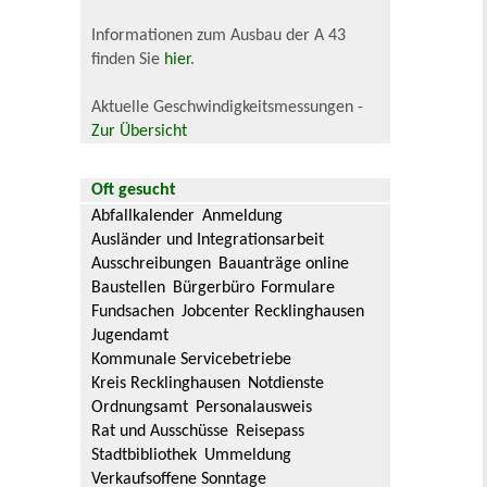
Informationen zum Ausbau der A 43
finden Sie
hier
.
Aktuelle Geschwindigkeitsmessungen -
Zur Übersicht
Oft gesucht
Abfallkalender
Anmeldung
Ausländer und Integrationsarbeit
Ausschreibungen
Bauanträge online
Baustellen
Bürgerbüro
Formulare
Fundsachen
Jobcenter Recklinghausen
Jugendamt
Kommunale Servicebetriebe
Kreis Recklinghausen
Notdienste
Ordnungsamt
Personalausweis
Rat und Ausschüsse
Reisepass
Stadtbibliothek
Ummeldung
Verkaufsoffene Sonntage