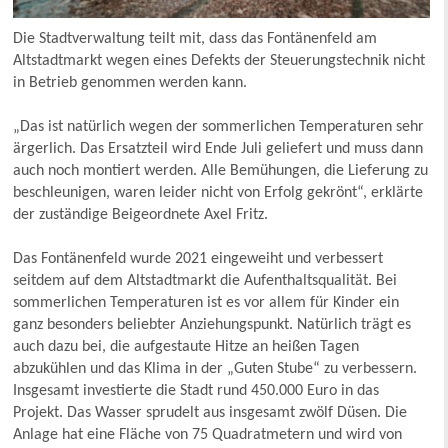
Die Stadtverwaltung teilt mit, dass das Fontänenfeld am
Altstadtmarkt wegen eines Defekts der Steuerungstechnik nicht
in Betrieb genommen werden kann.
„Das ist natürlich wegen der sommerlichen Temperaturen sehr
ärgerlich. Das Ersatzteil wird Ende Juli geliefert und muss dann
auch noch montiert werden. Alle Bemühungen, die Lieferung zu
beschleunigen, waren leider nicht von Erfolg gekrönt“, erklärte
der zuständige Beigeordnete Axel Fritz.
Das Fontänenfeld wurde 2021 eingeweiht und verbessert
seitdem auf dem Altstadtmarkt die Aufenthaltsqualität. Bei
sommerlichen Temperaturen ist es vor allem für Kinder ein
ganz besonders beliebter Anziehungspunkt. Natürlich trägt es
auch dazu bei, die aufgestaute Hitze an heißen Tagen
abzukühlen und das Klima in der „Guten Stube“ zu verbessern.
Insgesamt investierte die Stadt rund 450.000 Euro in das
Projekt. Das Wasser sprudelt aus insgesamt zwölf Düsen. Die
Anlage hat eine Fläche von 75 Quadratmetern und wird von