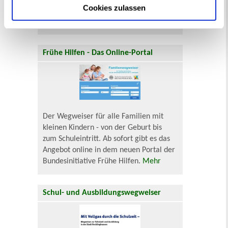
Cookies zulassen
Eingewöhnung für unter Dreijährige
finden Sie
hier
.
Frühe Hilfen - Das Online-Portal
Der Wegweiser für alle Familien mit
kleinen Kindern - von der Geburt bis
zum Schuleintritt. Ab sofort gibt es das
Angebot online in dem neuen Portal der
Bundesinitiative Frühe Hilfen.
Mehr
Schul- und Ausbildungswegweiser