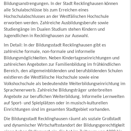
Bildungsanstrengungen. In der Stadt Recklinghausen können
alle Schulabschlüsse bis zum Erreichen eines
Hochschulabschlusses an der Westfälischen Hochschule
erworben werden. Zahlreiche Ausbildungsberufe sowie
Studiengänge im Dualen Studium stehen Kindern und
Jugendlichen in Recklinghausen zur Auswahl.
Im Detail: In der Bildungsstadt Recklinghausen gibt es
zahlreiche formale, non-formale und informelle
Bildungsmöglichkeiten. Neben Kindertageseinrichtungen und
zahlreichen Angeboten zur Familienbildung im frühkindlichen
Bereich, den allgemeinbildenden und berufsbildenden Schulen
existieren die Westfälische Hochschule sowie eine
Volkshochschule als bedeutendste Weiterbildungseinrichtung im
Sprachenerwerb. Zahlreiche Bildungsträger unterbreiten
Angebote zur beruflichen Weiterbildung. Informelle Lernwelten
auf Sport- und Spielplätzen oder in musisch-kulturellen
Einrichtungen sind im gesamten Stadtgebiet vorhanden.
Die Bildungsstadt Recklinghausen räumt als soziale Großstadt
und dynamischer Wirtschaftsstandort der Bildungsgerechtigkeit