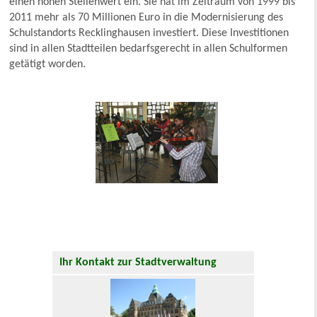
einen hohen Stellenwert ein. Sie hat im Zeitraum von 1999 bis
2011 mehr als 70 Millionen Euro in die Modernisierung des
Schulstandorts Recklinghausen investiert. Diese Investitionen
sind in allen Stadtteilen bedarfsgerecht in allen Schulformen
getätigt worden.
Ihr Kontakt zur Stadtverwaltung