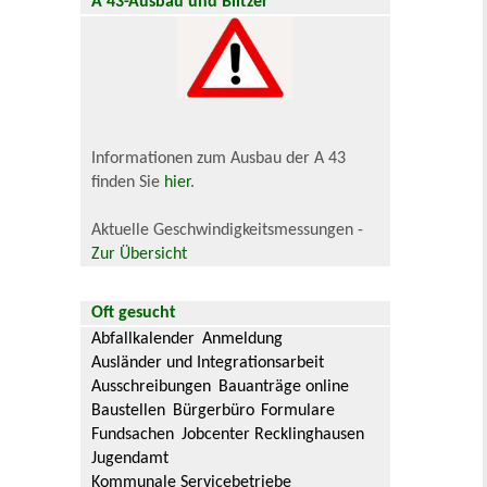
A 43-Ausbau und Blitzer
Informationen zum Ausbau der A 43
finden Sie
hier
.
Aktuelle Geschwindigkeitsmessungen -
Zur Übersicht
Oft gesucht
Abfallkalender
Anmeldung
Ausländer und Integrationsarbeit
Ausschreibungen
Bauanträge online
Baustellen
Bürgerbüro
Formulare
Fundsachen
Jobcenter Recklinghausen
Jugendamt
Kommunale Servicebetriebe