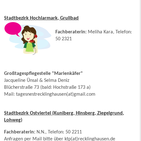
Stadtbezirk Hochlarmark, Grullbad
Fa
chberaterin:
Meliha Kara, Telefon:
50 2321
Großtagespflegestelle "Marienkäfer"
Jacqueline Ünsal & Selma Deniz
Blücherstraße 73 (bald: Hochstraße 173 a)
Mail: tagesnestrecklinghausen(at)gmail.com
Stadtbezirk Ostviertel (Kuniberg, Hinsberg, Ziegelgrund,
Lohweg)
Fachberaterin:
N.N., Telefon: 50 2211
Anfragen per Mail bitte über ktp(at)recklinghausen.de