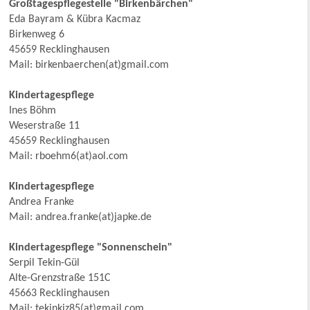
Großtagespflegestelle "Birkenbärchen"
Eda Bayram & Kübra Kacmaz
Birkenweg 6
45659 Recklinghausen
Mail: birkenbaerchen(at)gmail.com
Kindertagespflege
Ines Böhm
Weserstraße 11
45659 Recklinghausen
Mail: rboehm6(at)aol.com
Kindertagespflege
Andrea Franke
Mail: andrea.franke(at)japke.de
Kindertagespflege "Sonnenschein"
Serpil Tekin-Gül
Alte-Grenzstraße 151C
45663 Recklinghausen
Mail: tekinkiz85(at)gmail.com