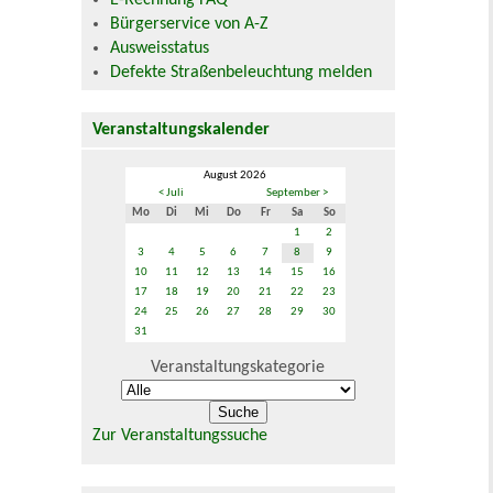
E-Rechnung FAQ
Bürgerservice von A-Z
Ausweisstatus
Defekte Straßenbeleuchtung melden
Veranstaltungskalender
August 2026
< Juli
September >
Mo
Di
Mi
Do
Fr
Sa
So
1
2
3
4
5
6
7
8
9
10
11
12
13
14
15
16
17
18
19
20
21
22
23
24
25
26
27
28
29
30
31
Veranstaltungskategorie
Zur Veranstaltungssuche