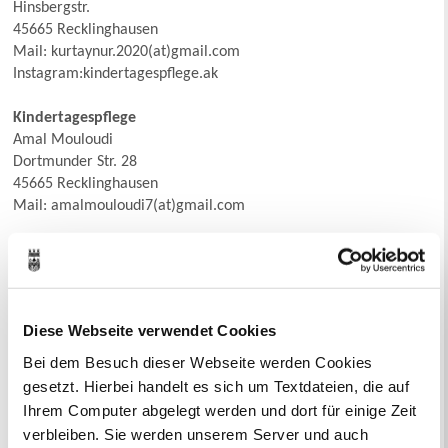
Hinsbergstr.
45665 Recklinghausen
Mail: kurtaynur.2020(at)gmail.com
Instagram:kindertagespflege.ak
Kindertagespflege
Amal Mouloudi
Dortmunder Str. 28
45665 Recklinghausen
Mail: amalmouloudi7(at)gmail.com
Stadtbezirk Westviertel, Stuckenbusch, Innenstadt
Fachberaterin:
Seher Öztürk, Telefon:
Diese Webseite verwendet Cookies
50 2215
Bei dem Besuch dieser Webseite werden Cookies
gesetzt. Hierbei handelt es sich um Textdateien, die auf
Ihrem Computer abgelegt werden und dort für einige Zeit
verbleiben. Sie werden unserem Server und auch