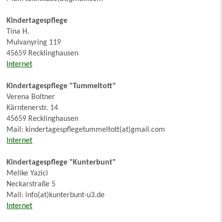
Kindertagespflege
Tina H.
Mulvanyring 119
45659 Recklinghausen
Internet
Kindertagespflege "Tummeltott"
Verena Boltner
Kärntenerstr. 14
45659 Recklinghausen
Mail: kindertagespflegetummeltott(at)gmail.com
Internet
Kindertagespflege "Kunterbunt"
Melike Yazici
Neckarstraße 5
Mail: info(at)kunterbunt-u3.de
Internet