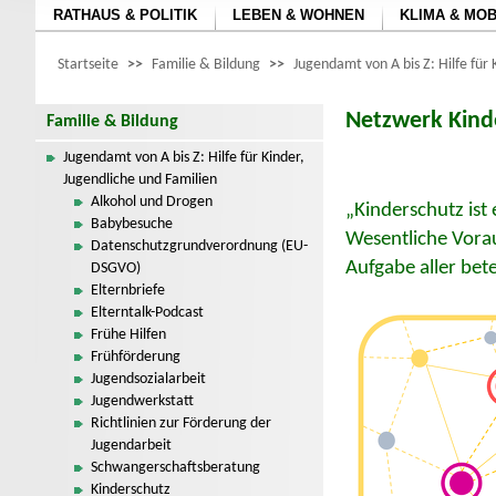
RATHAUS & POLITIK
LEBEN & WOHNEN
KLIMA & MOB
Startseite
>>
Familie & Bildung
>>
Jugendamt von A bis Z: Hilfe für 
Netzwerk Kind
Familie & Bildung
Jugendamt von A bis Z: Hilfe für Kinder,
Jugendliche und Familien
Alkohol und Drogen
„Kinderschutz ist
Babybesuche
Wesentliche Vorau
Datenschutzgrundverordnung (EU-
Aufgabe aller bet
DSGVO)
Elternbriefe
Elterntalk-Podcast
Frühe Hilfen
Frühförderung
Jugendsozialarbeit
Jugendwerkstatt
Richtlinien zur Förderung der
Jugendarbeit
Schwangerschaftsberatung
Kinderschutz