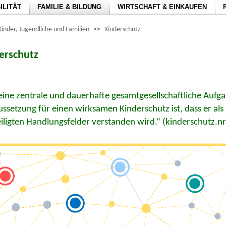
ILITÄT
FAMILIE & BILDUNG
WIRTSCHAFT & EINKAUFEN
Kinder, Jugendliche und Familien
>>
Kinderschutz
erschutz
 eine zentrale und dauerhafte gesamtgesellschaftliche Aufga
ssetzung für einen wirksamen Kinderschutz ist, dass er a
eiligten Handlungsfelder verstanden wird.“ (kinderschutz.n