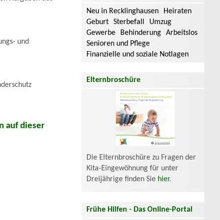
Neu in Recklinghausen
Heiraten
Geburt
Sterbefall
Umzug
Gewerbe
Behinderung
Arbeitslos
ungs- und
Senioren und Pflege
Finanzielle und soziale Notlagen
Elternbroschüre
nderschutz
 auf dieser
Die Elternbroschüre zu Fragen der
Kita-Eingewöhnung für unter
Dreijährige finden Sie
hier
.
Frühe Hilfen - Das Online-Portal