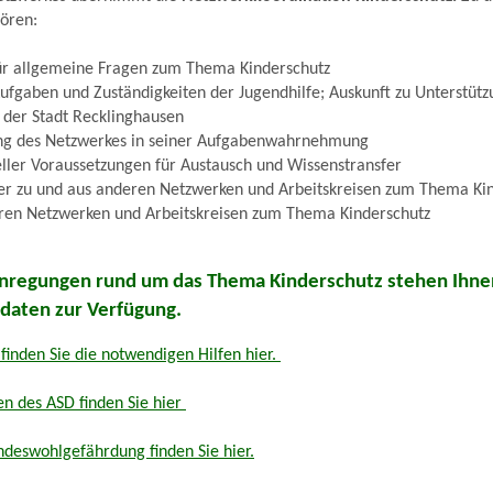
ören:
ür allgemeine Fragen zum Thema Kinderschutz
ufgaben und Zuständigkeiten der Jugendhilfe; Auskunft zu Unterstütz
der Stadt Recklinghausen
ung des Netzwerkes in seiner Aufgabenwahrnehmung
eller Voraussetzungen für Austausch und Wissenstransfer
fer zu und aus anderen Netzwerken und Arbeitskreisen zum Thema Ki
eren Netzwerken und Arbeitskreisen zum Thema Kinderschutz
nregungen rund um das Thema Kinderschutz stehen Ihnen
tdaten zur Verfügung.
 finden Sie die notwendigen Hilfen hier.
n des ASD finden Sie hier
eswohlgefährdung finden Sie hier.