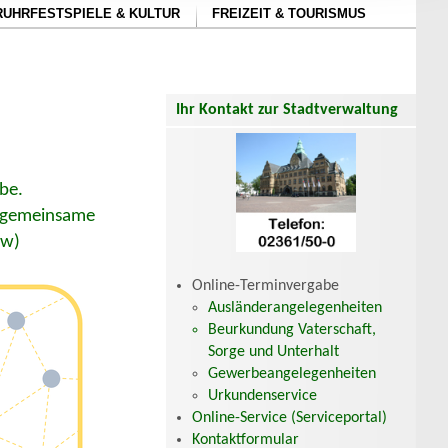
RUHRFESTSPIELE & KULTUR
FREIZEIT & TOURISMUS
Ihr Kontakt zur Stadtverwaltung
be.
ls gemeinsame
rw)
Online-Terminvergabe
Ausländerangelegenheiten
Beurkundung Vaterschaft,
Sorge und Unterhalt
Gewerbeangelegenheiten
Urkundenservice
Online-Service (Serviceportal)
Kontaktformular