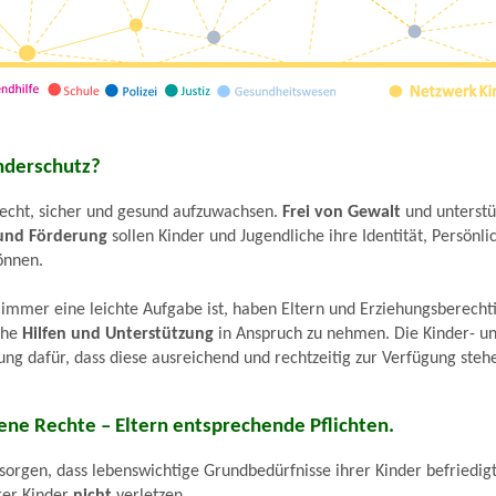
nderschutz?
Recht, sicher und gesund aufzuwachsen.
Frei von Gewalt
und unterstü
 und Förderung
sollen Kinder und Jugendliche ihre Identität, Persönli
önnen.
 immer eine leichte Aufgabe ist, haben Eltern und Erziehungsberecht
che
Hilfen und Unterstützung
in Anspruch zu nehmen. Die Kinder- un
ung dafür, dass diese ausreichend und rechtzeitig zur Verfügung steh
ene Rechte – Eltern entsprechende Pflichten
.
sorgen, dass lebenswichtige Grundbedürfnisse ihrer Kinder befriedig
rer Kinder
nicht
verletzen.