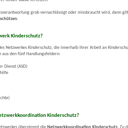
verantwortung grob vernachlässigt oder missbraucht wird, dann gilt
 schützen
.
werk Kinderschutz?
s Netzwerkes Kinderschutz, die innerhalb ihrer Arbeit an Kinderschut
 aus den fünf Handlungsfeldern:
er Dienst (ASD)
hilfe
ichte)
etzwerkkoordination Kinderschutz?
Netzwerkes übernimmt die
Netzwerkkoordination Kinderschutz.
Zu d