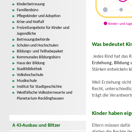
Kinderbetreuung
Familienbüro
Pflegekinder und Adoption
Krise und Notfall
Freizeitangebote für Kinder und
Jugendliche
Betreuungsbehörde
Was bedeutet Ki
Schulen und Hochschulen
Bildungs- und Teilhabepaket
Jedes Kind hat das 
Kommunales Bildungsbüro
Erziehung, Bildung
Haus der Bildung
Stadtbibliothek
Stärken entwickeln k
Volkshochschule
Musikschule
Weil Erziehung nicht
Institut für Stadtgeschichte
Recht, unterschiedli
Westfälische Volkssternwarte und
trägt die Verantwort
Planetarium Recklinghausen
Kinder haben eig
Eltern müssen dafür 
A 43-Ausbau und Blitzer
dürfen die Rechte ih