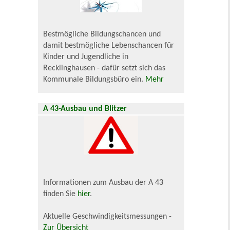
Bestmögliche Bildungschancen und
damit bestmögliche Lebenschancen für
Kinder und Jugendliche in
Recklinghausen - dafür setzt sich das
Kommunale Bildungsbüro ein.
Mehr
A 43-Ausbau und Blitzer
Informationen zum Ausbau der A 43
finden Sie
hier
.
Aktuelle Geschwindigkeitsmessungen -
Zur Übersicht