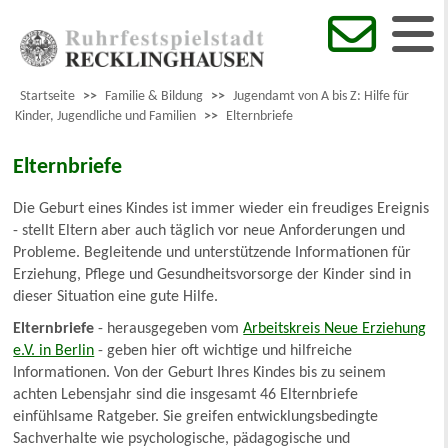
Startseite
>>
Familie & Bildung
>>
Jugendamt von A bis Z: Hilfe für
Kinder, Jugendliche und Familien
>>
Elternbriefe
Elternbriefe
Die Geburt eines Kindes ist immer wieder ein freudiges Ereignis
- stellt Eltern aber auch täglich vor neue Anforderungen und
Probleme. Begleitende und unterstützende Informationen für
Erziehung, Pflege und Gesundheitsvorsorge der Kinder sind in
dieser Situation eine gute Hilfe.
Elternbriefe
- herausgegeben vom
Arbeitskreis Neue Erziehung
e.V. in Berlin
- geben hier oft wichtige und hilfreiche
Informationen. Von der Geburt Ihres Kindes bis zu seinem
achten Lebensjahr sind die insgesamt 46 Elternbriefe
einfühlsame Ratgeber. Sie greifen entwicklungsbedingte
Sachverhalte wie psychologische, pädagogische und