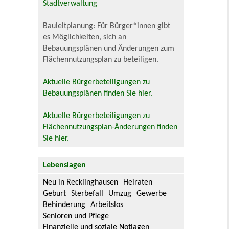
Stadtverwaltung
Bauleitplanung: Für Bürger*innen gibt
es Möglichkeiten, sich an
Bebauungsplänen und Änderungen zum
Flächennutzungsplan zu beteiligen.
Aktuelle Bürgerbeteiligungen zu
Bebauungsplänen finden Sie hier.
Aktuelle Bürgerbeteiligungen zu
Flächennutzungsplan-Änderungen finden
Sie hier.
Lebenslagen
Neu in Recklinghausen
Heiraten
Geburt
Sterbefall
Umzug
Gewerbe
Behinderung
Arbeitslos
Senioren und Pflege
Finanzielle und soziale Notlagen