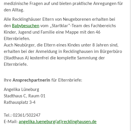
medizinische Fragen auf und bieten praktische Anregungen für
den Alltag.
Alle Recklinghäuser Eltern von Neugeborenen erhalten bei
den
Babybesuchen
vom „Startklar“-Team des Fachbereichs
Kinder, Jugend und Familie eine Mappe mit den 46
Elternbriefen.
Auch Neubürger, die Eltern eines Kindes unter 8 Jahren sind,
erhalten bei der Anmeldung in Recklinghausen im Bürgerbüro
(Stadthaus A) kostenfrei die komplette Sammlung der
Elternbriefe.
Ihre
Ansprechpartnerin
für Elternbriefe:
Angelika Lüneburg
Stadthaus C, Raum 01
Rathausplatz 3-4
Tel.: 02361/502247
E-Mail:
angelika.lueneburg(at)recklinghausen.de