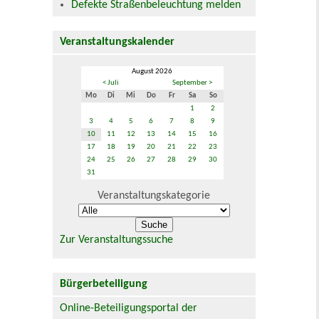
Defekte Straßenbeleuchtung melden
Veranstaltungskalender
August 2026
< Juli
September >
Mo
Di
Mi
Do
Fr
Sa
So
1
2
3
4
5
6
7
8
9
10
11
12
13
14
15
16
17
18
19
20
21
22
23
24
25
26
27
28
29
30
31
Veranstaltungskategorie
Zur Veranstaltungssuche
Bürgerbeteiligung
Online-Beteiligungsportal der