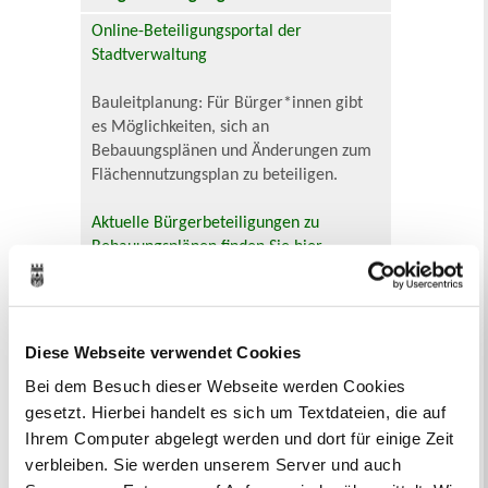
Online-Beteiligungsportal der
Stadtverwaltung
Bauleitplanung: Für Bürger*innen gibt
es Möglichkeiten, sich an
Bebauungsplänen und Änderungen zum
Flächennutzungsplan zu beteiligen.
Aktuelle Bürgerbeteiligungen zu
Bebauungsplänen finden Sie hier.
Aktuelle Bürgerbeteiligungen zu
Flächennutzungsplan-Änderungen finden
Sie hier.
Diese Webseite verwendet Cookies
Bei dem Besuch dieser Webseite werden Cookies
Lebenslagen
gesetzt. Hierbei handelt es sich um Textdateien, die auf
Neu in Recklinghausen
Heiraten
Ihrem Computer abgelegt werden und dort für einige Zeit
Geburt
Sterbefall
Umzug
Gewerbe
verbleiben. Sie werden unserem Server und auch
Behinderung
Arbeitslos