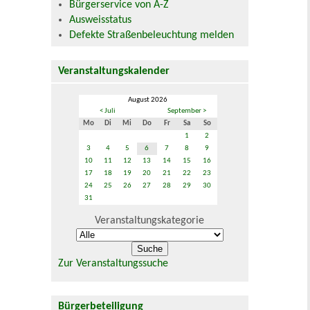
Bürgerservice von A-Z
Ausweisstatus
Defekte Straßenbeleuchtung melden
Veranstaltungskalender
August 2026
< Juli
September >
Mo
Di
Mi
Do
Fr
Sa
So
1
2
3
4
5
6
7
8
9
10
11
12
13
14
15
16
17
18
19
20
21
22
23
24
25
26
27
28
29
30
31
Veranstaltungskategorie
Zur Veranstaltungssuche
Bürgerbeteiligung