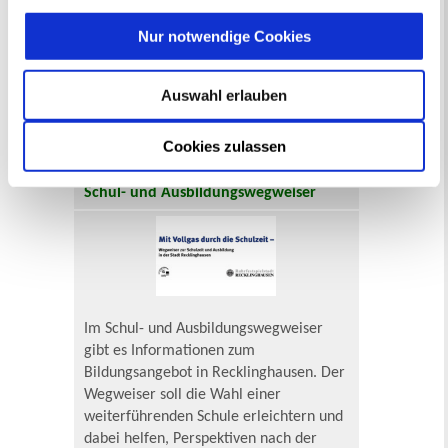
Nur notwendige Cookies
Der Wegweiser für alle Familien mit
kleinen Kindern - von der Geburt bis
zum Schuleintritt. Ab sofort gibt es das
Auswahl erlauben
Angebot online in dem neuen Portal der
Bundesinitiative Frühe Hilfen.
Mehr
Cookies zulassen
Schul- und Ausbildungswegweiser
Im Schul- und Ausbildungswegweiser
gibt es Informationen zum
Bildungsangebot in Recklinghausen. Der
Wegweiser soll die Wahl einer
weiterführenden Schule erleichtern und
dabei helfen, Perspektiven nach der