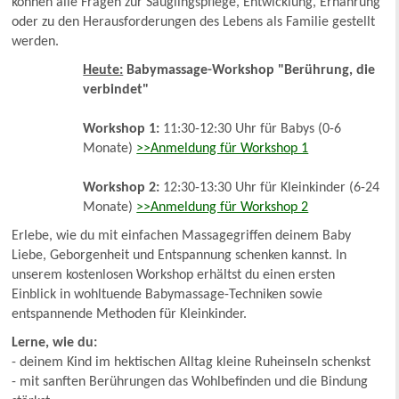
können alle Fragen zur Säuglingspflege, Entwicklung, Ernährung
oder zu den Herausforderungen des Lebens als Familie gestellt
werden.
Heute:
Babymassage-Workshop "Berührung, die
verbindet"
Workshop 1:
11:30-12:30 Uhr für Babys (0-6
Monate)
>>Anmeldung für Workshop 1
Workshop 2:
12:30-13:30 Uhr für Kleinkinder (6-24
Monate)
>>Anmeldung für Workshop 2
Erlebe, wie du mit einfachen Massagegriffen deinem Baby
Liebe, Geborgenheit und Entspannung schenken kannst. In
unserem kostenlosen Workshop erhältst du einen ersten
Einblick in wohltuende Babymassage-Techniken sowie
entspannende Methoden für Kleinkinder.
Lerne, wie du:
- deinem Kind im hektischen Alltag kleine Ruheinseln schenkst
- mit sanften Berührungen das Wohlbefinden und die Bindung