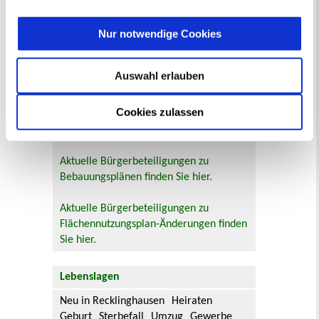
Bürgerbeteiligung
Nur notwendige Cookies
Online-Beteiligungsportal der
Stadtverwaltung
Auswahl erlauben
Bauleitplanung: Für Bürger*innen gibt
es Möglichkeiten, sich an
Cookies zulassen
Bebauungsplänen und Änderungen zum
Flächennutzungsplan zu beteiligen.
Aktuelle Bürgerbeteiligungen zu
Bebauungsplänen finden Sie hier.
Aktuelle Bürgerbeteiligungen zu
Flächennutzungsplan-Änderungen finden
Sie hier.
Lebenslagen
Neu in Recklinghausen
Heiraten
Geburt
Sterbefall
Umzug
Gewerbe