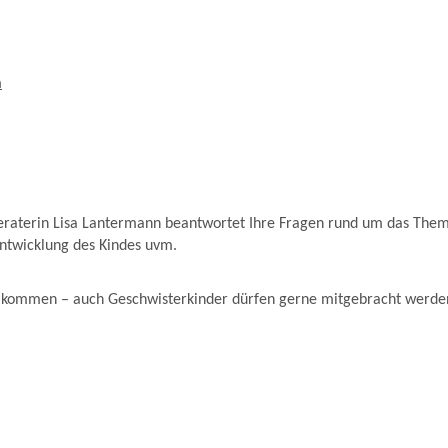
m
beraterin Lisa Lantermann beantwortet Ihre Fragen rund um das Thema
Entwicklung des Kindes uvm.
willkommen – auch Geschwisterkinder dürfen gerne mitgebracht werde