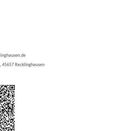
linghausen.de
, 45657 Recklinghausen