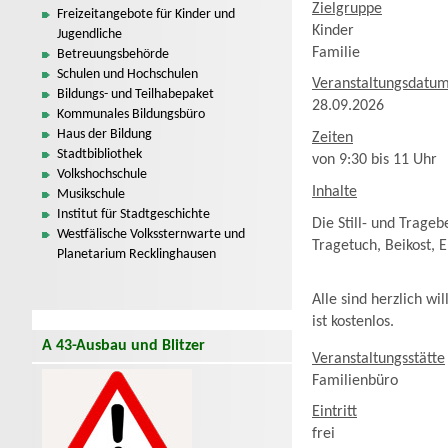
Zielgruppe
Freizeitangebote für Kinder und
Kinder
Jugendliche
Familie
Betreuungsbehörde
Schulen und Hochschulen
Veranstaltungsdatu
Bildungs- und Teilhabepaket
28.09.2026
Kommunales Bildungsbüro
Haus der Bildung
Zeiten
Stadtbibliothek
von 9:30 bis 11 Uhr
Volkshochschule
Inhalte
Musikschule
Institut für Stadtgeschichte
Die Still- und Trage
Westfälische Volkssternwarte und
Tragetuch, Beikost, 
Planetarium Recklinghausen
Alle sind herzlich 
ist kostenlos.
A 43-Ausbau und Blitzer
Veranstaltungsstätte
Familienbüro
Eintritt
frei