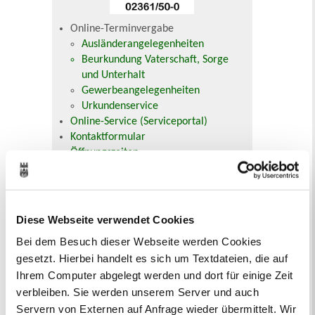
Online-Terminvergabe
Ausländerangelegenheiten
Beurkundung Vaterschaft, Sorge
und Unterhalt
Gewerbeangelegenheiten
Urkundenservice
Online-Service (Serviceportal)
Kontaktformular
Öffnungszeiten
E-Rechnung FAQ
Bürgerservice von A-Z
Ausweisstatus
Defekte Straßenbeleuchtung melden
Diese Webseite verwendet Cookies
Bei dem Besuch dieser Webseite werden Cookies
Bitte Überschrift für Infobox eingeben
gesetzt. Hierbei handelt es sich um Textdateien, die auf
Ihrem Computer abgelegt werden und dort für einige Zeit
Bitte Inhalt eingeben
verbleiben. Sie werden unserem Server und auch
Servern von Externen auf Anfrage wieder übermittelt. Wir
Veranstaltungskalender