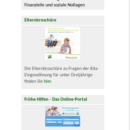
Finanzielle und soziale Notlagen
Elternbroschüre
Die Elternbroschüre zu Fragen der Kita-
Eingewöhnung für unter Dreijährige
finden Sie
hier
.
Frühe Hilfen - Das Online-Portal