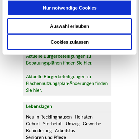
Online-Beteiligungsportal der
Nur notwendige Cookies
Stadtverwaltung
Bauleitplanung: Für Bürger*innen gibt
Auswahl erlauben
es Möglichkeiten, sich an
Bebauungsplänen und Änderungen zum
Cookies zulassen
Flächennutzungsplan zu beteiligen.
Aktuelle Bürgerbeteiligungen zu
Bebauungsplänen finden Sie hier.
Aktuelle Bürgerbeteiligungen zu
Flächennutzungsplan-Änderungen finden
Sie hier.
Lebenslagen
Neu in Recklinghausen
Heiraten
Geburt
Sterbefall
Umzug
Gewerbe
Behinderung
Arbeitslos
Senioren und Pflege