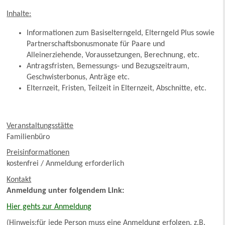
Inhalte:
Informationen zum Basiselterngeld, Elterngeld Plus sowie
Partnerschaftsbonusmonate für Paare und
Alleinerziehende, Voraussetzungen, Berechnung, etc.
Antragsfristen, Bemessungs- und Bezugszeitraum,
Geschwisterbonus, Anträge etc.
Elternzeit, Fristen, Teilzeit in Elternzeit, Abschnitte, etc.
Veranstaltungsstätte
Familienbüro
Preisinformationen
kostenfrei / Anmeldung erforderlich
Kontakt
Anmeldung unter folgendem Link:
Hier gehts zur Anmeldung
(Hinweis:für jede Person muss eine Anmeldung erfolgen, z.B.