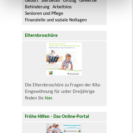
Geburt
Sterbefall
Umzug
Gewerbe
Behinderung
Arbeitslos
Senioren und Pflege
Finanzielle und soziale Notlagen
Elternbroschüre
Die Elternbroschüre zu Fragen der Kita-
Eingewöhnung für unter Dreijährige
finden Sie
hier
.
Frühe Hilfen - Das Online-Portal