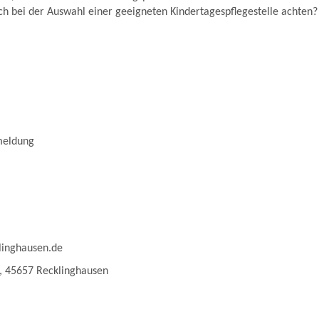
h bei der Auswahl einer geeigneten Kindertagespflegestelle achten?
meldung
linghausen.de
, 45657 Recklinghausen