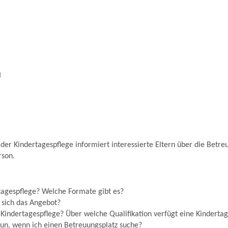
m
der Kindertagespflege informiert interessierte Eltern über die Betre
rson.
tagespflege? Welche Formate gibt es?
 sich das Angebot?
 Kindertagespflege? Über welche Qualifikation verfügt eine Kinderta
un, wenn ich einen Betreuungsplatz suche?