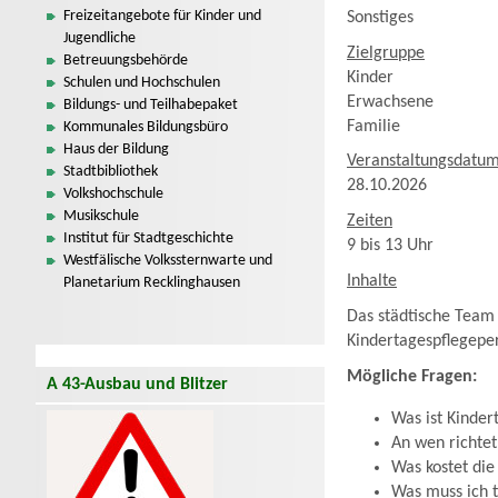
Freizeitangebote für Kinder und
Sonstiges
Jugendliche
Zielgruppe
Betreuungsbehörde
Kinder
Schulen und Hochschulen
Erwachsene
Bildungs- und Teilhabepaket
Familie
Kommunales Bildungsbüro
Haus der Bildung
Veranstaltungsdatu
Stadtbibliothek
28.10.2026
Volkshochschule
Musikschule
Zeiten
Institut für Stadtgeschichte
9 bis 13 Uhr
Westfälische Volkssternwarte und
Inhalte
Planetarium Recklinghausen
Das städtische Team 
Kindertagespflegepe
Mögliche Fragen:
A 43-Ausbau und Blitzer
Was ist Kinder
An wen richtet
Was kostet die
Was muss ich t