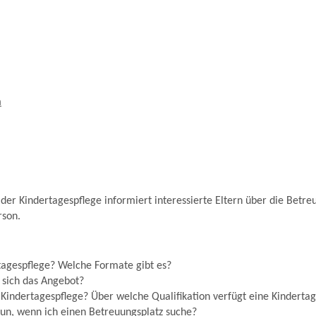
m
der Kindertagespflege informiert interessierte Eltern über die Betre
rson.
tagespflege? Welche Formate gibt es?
 sich das Angebot?
 Kindertagespflege? Über welche Qualifikation verfügt eine Kinderta
un, wenn ich einen Betreuungsplatz suche?