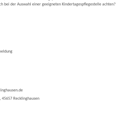
h bei der Auswahl einer geeigneten Kindertagespflegestelle achten?
meldung
linghausen.de
, 45657 Recklinghausen