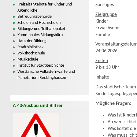
Freizeitangebote für Kinder und
Sonstiges
Jugendliche
Zielgruppe
Betreuungsbehörde
Kinder
Schulen und Hochschulen
Erwachsene
Bildungs- und Teilhabepaket
Familie
Kommunales Bildungsbüro
Haus der Bildung
Veranstaltungsdatu
Stadtbibliothek
24.06.2026
Volkshochschule
Musikschule
Zeiten
Institut für Stadtgeschichte
9 bis 13 Uhr
Westfälische Volkssternwarte und
Inhalte
Planetarium Recklinghausen
Das städtische Team 
Kindertagespflegepe
Mögliche Fragen:
A 43-Ausbau und Blitzer
Was ist Kinder
An wen richtet
Was kostet die
Was muss ich t